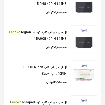
inch SLIM 40PIN
15IRH8 40PIN 144HZ
15,800,000 تومان
ال ای دی لپ تاپ لنوو LENOVO G50-80
FULLHD
ال سی دی لپ تاپ لنوو
legion 5-
Lenovo
15AH05 40PIN 144HZ
15,800,000 تومان
ال ای دی لپ تاپ لنوو LENOVO IdeaPad
300/ip300 FULLHD
ال ای دی لپ تاپ LED 15.6 inch
ال ای دی لپ تاپ لنوو LENOVO V330 15inch
Backlight 40PIN
FullHD
3,950,000 تومان
ال ای دی لپ تاپ لنوو LENOVO IDEAPAD
ال سی دی لپ تاپ لنوو
Ideapad
Lenovo