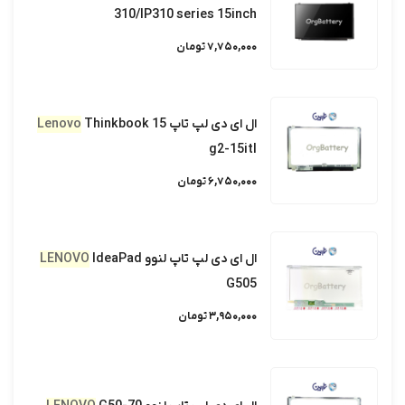
310/IP310 series 15inch
7,750,000 تومان
ال ای دی لپ تاپ
Thinkbook 15
Lenovo
g2-15itl
6,750,000 تومان
ال ای دی لپ تاپ لنوو
IdeaPad
LENOVO
G505
3,950,000 تومان