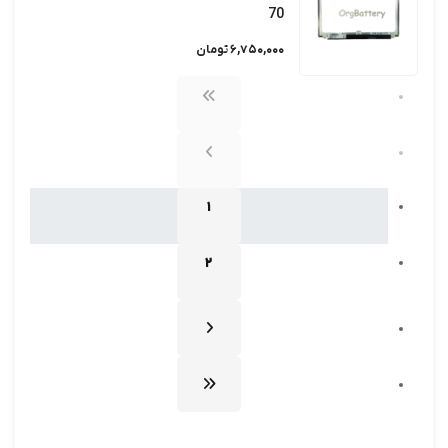
70
6,750,000 تومان
1
2