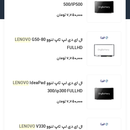
500/IP500
طراحی و توسعه سایت توسط
نت‌ پارسی
7,750,000 تومان
ال ای دی لپ تاپ لنوو
G50-80
LENOVO
FULLHD
7,750,000 تومان
ال ای دی لپ تاپ لنوو
IdeaPad
LENOVO
300/ip300 FULLHD
7,750,000 تومان
ال ای دی لپ تاپ لنوو
V330
LENOVO