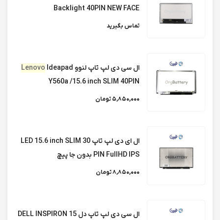
Backlight 40PIN NEW FACE
تماس بگیرید
ال ای دی لپ تاپ لنوو LENOVO IdeaPad V310
series
ال سی دی لپ تاپ لنوو
Ideapad
Lenovo
ال ای دی لپ تاپ Lenovo Thinkbook 15 g2-
Y560a /15.6 inch SLIM 40PIN
15itl
5,850,000 تومان
ال ای دی لپ تاپ لنوو LENOVO IdeaPad G505
ال ای دی لپ تاپ LED 15.6 inch SLIM 30
PIN FullHD IPS بدون جا پیچ
8,850,000 تومان
ال ای دی لپ تاپ لنوو LENOVO IdeaPad
300/ip300
ال سی دی لپ تاپ دل DELL INSPIRON 15