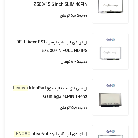
Z500/15.6 inch SLIM 40PIN
5,850,000 تومان
ال ای دی لپ تاپ ایسر DELL Acer ES1-
572 30PIN FULL HD IPS
8,650,000 تومان
ال سی دی لپ تاپ لنوو
IdeaPad
Lenovo
Gaming3 40PIN 144hz
15,800,000 تومان
ال ای دی لپ تاپ لنوو
IdeaPad
LENOVO