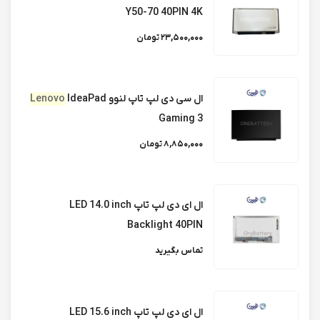
320/IP320 15inch FullHD
Y50-70 40PIN 4K
23,500,000 تومان
ال ای دی لپ تاپ لنوو LENOVO IDEAPAD
520/IP520 series
ال سی دی لپ تاپ لنوو
IdeaPad
Lenovo
Gaming 3
ال سی دی لپ تاپ لنوو LENOVO IDEAPAD
8,850,000 تومان
310/IP310 series 15inch
ال ای دی لپ تاپ LED 14.0 inch
ال ای دی لپ تاپ لنوو LENOVO G50-70
Backlight 40PIN
تماس بگیرید
ال ای دی لپ تاپ لنوو LENOVO G50-80 کیفیت
HD
ال ای دی لپ تاپ LED 15.6 inch