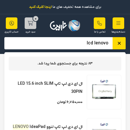
برای مشاهده همه تخفیف های ما
اینجا کلیک کنید
0
دسته‌بندی‌ها
تماس با ما
سبد خرید
حساب کاربری
83 نتیجه برای جستجوی شما پیدا شد.
فرم جستجو
شرایط جستجو:
جستجو
ال ای دی لپ تاپ LED 15.6 inch SLIM
30PIN
ال سی دی لپ تاپ لنوو Lenovo Ideapad Y560a
6,750,000 تومان
/15.6 inch SLIM 40PIN
ال ای دی لپ تاپ LED 15.6 inch SLIM 30 PIN
ال ای دی لپ تاپ لنوو
IdeaPad
LENOVO