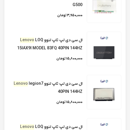
G500
Full HD IPS
3,950,000 تومان
ال ای دی لپ تاپ ایسر Acer ES1-533 30PIN
FULL HD IPS
ال سی دی لپ تاپ لنوو
LOQ
Lenovo
15IAX9I MODEL 83FQ 40PIN 144HZ
15,800,000 تومان
ال ای دی لپ تاپ لنوو Lenovo IdeaPad
500/IP500
ال سی دی لپ تاپ لنوو
legion7
Lenovo
40PIN 144HZ
ال ای دی لپ تاپ لنوو Lenovo Ideapad l340 /
30PIN FULL HD IPS
15,800,000 تومان
ال سی دی لپ تاپ Lenovo IdeaPad Z500/15.6
ال سی دی لپ تاپ لنوو
LOQ
Lenovo