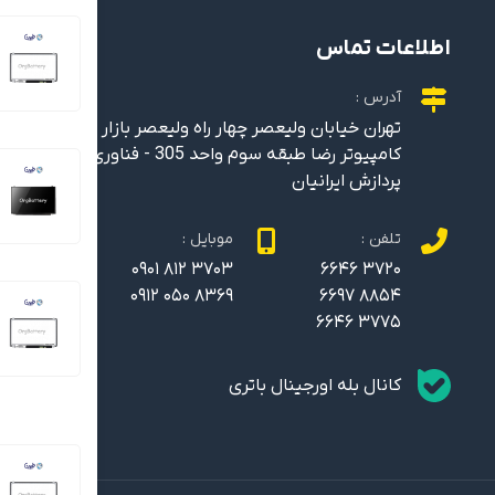
اطلاعات تماس
آدرس :
تهران خیابان ولیعصر چهار راه ولیعصر بازار
کامپیوتر رضا طبقه سوم واحد 305 - فناوری نارین
پردازش ایرانیان
تلفن :
موبایل :
0901 812 3703
6646 3720
0912 050 8369
6697 8854
6646 3775
کانال بله اورجینال باتری