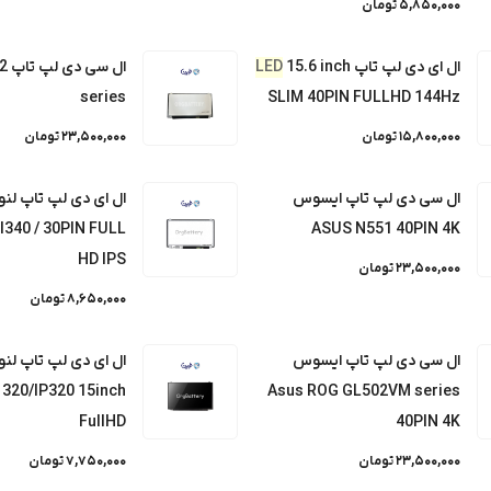
5,850,000 تومان
ال ای دی لپ تاپ
15.6 inch
LED
ال 
LED 14.0 inch SLI
series
SLIM 40PIN FULLHD 144Hz
15,800,000 تومان
23,500,000 تومان
4
3
2
1
ال سی دی لپ تاپ ایسوس
ال ای دی لپ تاپ لنو
l340 / 30PIN FULL
ASUS N551 40PIN 4K
ز
92
HD IPS
23,500,000 تومان
8,650,000 تومان
ال سی دی لپ تاپ ایسوس
ال ای دی لپ تاپ لنو
شبکه های اجتم
عضویت
 320/IP320 15inch
Asus ROG GL502VM series
FullHD
40PIN 4K
23,500,000 تومان
7,750,000 تومان