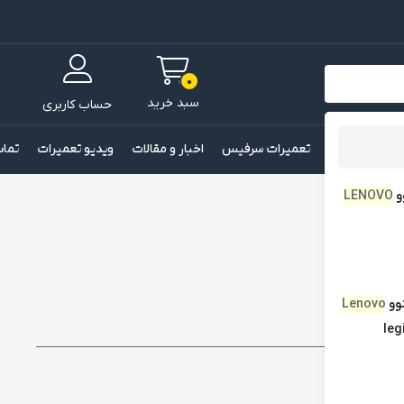
0
سبد خرید
حساب کاربری
 اورجینال باتری
تعمیرات سرفیس
اخبار و مقالات
ویدیو تعمیرات
تماس
و
LENOVO
وو
Lenovo
leg