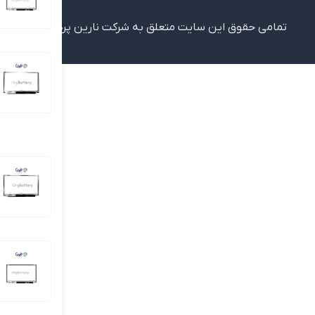
تمامی حقوق این سایت متعلق به شرکت نارین پردازش ایرانیان (فروشگاه اینترنت