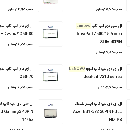
7,750,000 تومان
3,950,000 تومان
ی OrgBattery) می باشد.
ال سی دی لپ تاپ
Lenovo
ال ای دی لپ تاپ لنو
IdeaPad Z500/15.6 inch
G50-80 کیفیت HD
SLIM 40PIN
6,750,000 تومان
5,850,000 تومان
ال ای دی لپ تاپ لنوو
LENOVO
ال ای دی لپ تاپ لنو
G50-70
IdeaPad V310 series
6,750,000 تومان
6,750,000 تومان
ال ای دی لپ تاپ ایسر DELL
ال سی دی لپ تاپ لن
ad Gaming3 40PIN
Acer ES1-572 30PIN FULL
144hz
HD IPS