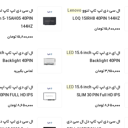
ال سی دی لپ تاپ لنوو
Lenovo
ال سی دی لپ تاپ لن
LED 14.0 inch Backli
n 5-15AH05 40PIN
LOQ 15IRH8 40PIN 144HZ
144HZ
15,800,000 تومان
15,800,000 تومان
LED 15.6 inch SL بدون جا پیچ
ال ای دی لپ تاپ
15.6 inch
LED
ال ای دی لپ تاپ
nch
DELL INSPIRON 15 3000 Seri
Backlight 40PIN
Backlight 40PIN
3,950,000 تومان
تماس بگیرید
ل سی دی لپ تاپ دل DELL INSPIRON 15 5000 Series برای لپ تاپ های سری:
ال ای دی لپ تاپ
15.6 inch
LED
0PIN FULL HD IPS
SLIM 30 PIN Full HD IPS
8,650,000 تومان
8,650,000 تومان
LED 15.6 inch SLIM 30 P
ال سی دی لپ تاپ دل ال سی دی