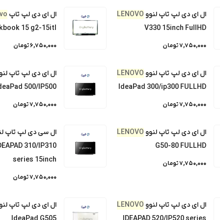
ال ای دی لپ تاپ لنوو
LENOVO
ال ای دی لپ تاپ
vo
دسترسی سریع
kbook 15 g2-15itl
V330 15inch FullHD
اخبار و مقالات
فرم اعلام واریزی
7,750,000 تومان
6,750,000 تومان
تعمیرات لپ تاپ
قوانین و مقررات
ال ای دی لپ تاپ لنوو
LENOVO
ال ای دی لپ تاپ لنو
راهنمای باتری لپ تاپ
درباره اورجینال باتری
deaPad 500/IP500
IdeaPad 300/ip300 FULLHD
سوالی دارید ؟
تماس با اورجینال باتری
7,750,000 تومان
7,750,000 تومان
ثبت شکایات
ورود به حساب
ال ای دی لپ تاپ لنوو
LENOVO
ال سی دی لپ تاپ لن
DEAPAD 310/IP310
G50-80 FULLHD
series 15inch
7,750,000 تومان
7,750,000 تومان
ال ای دی لپ تاپ لنوو
LENOVO
ال ای دی لپ تاپ لنو
IdeaPad G505
IDEAPAD 520/IP520 series