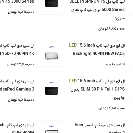
Acer ES1-533 30PIN FULL HD IP
لپ تاپ دل DELL INSPIRON 15
ON 15 3000 Series
5000 Series برای لپ تاپ های
8,850,000 تومان
سری:
LED 15.6 inch Backlight 
8,850,000 تومان
ال ای دی لپ تاپ
15.6 inch
LED
ال سی دی لپ تاپ لن
وو LENOVO IdeaPad G500
d Y50-70 40PIN 4K
Backlight 40PIN NEW FACE
تماس بگیرید
23,500,000 تومان
 Lenovo legion7 40PIN 144HZ
ال ای دی لپ تاپ
15.6 inch
LED
ال سی دی لپ تاپ لن
SLIM 30 PIN FullHD IPS بدون
IdeaPad Gaming 3
Lenovo LOQ 15IAX9I MODEL 83FQ 40PIN 
جا پیچ
8,850,000 تومان
8,850,000 تومان
Lenovo LOQ 15IRH8 40PIN 144HZ
ال سی دی لپ تاپ ایسر Acer
ال ای دی لپ تاپ
nch