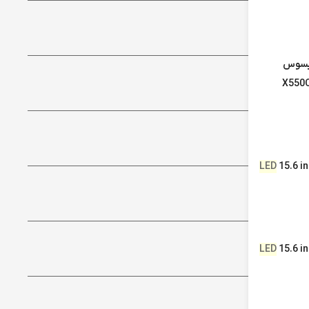
ایسوس
X550C
LED
15.6 i
LED
15.6 i