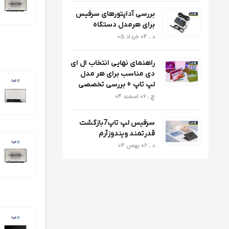
ال ای دی لپ تاپ ایسر S
بررسی آداپتورهای سرفیس
برای هرمدل دستگاه
د ، 04 خرداد 05
ال ای دی لپ تاپ 40PIN NEW FACE
راهنمای نهایی انتخاب ال ای
دی مناسب برای هر مدل
ال ای دی لپ تاپ لن
لپ تاپ + بررسی تخصصی
چ ، 06 اسفند 04
سرفیس لپ تاپ7بازگشت
ال سی دی لپ تاپ لنوو
قدرتمند ویندوزآرم
د ، 06 بهمن 04
ال سی دی لپ تاپ لنوو 144HZ
ال سی دی لپ تاپ لنوو 