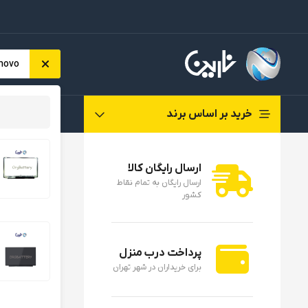
خرید بر اساس برند
صفحه اصلی
ارسال رایگان کالا
فرم جستجو
ارسال رایگان به تمام نقاط
شرایط جستجو
کشور
ال ای دی لپ تاپ M 30PIN
پرداخت درب منزل
برای خریداران در شهر تهران
ال ای دی لپ تاپ ght 40PIN