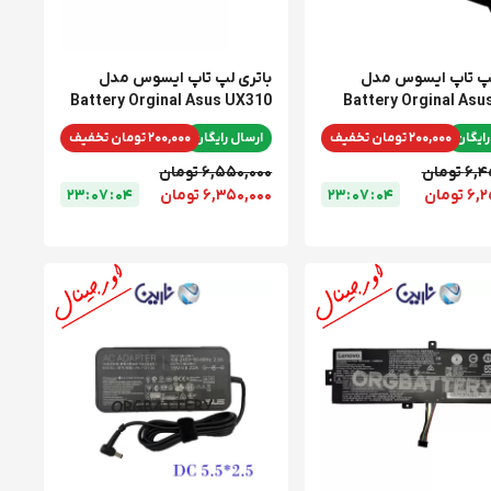
لپ تاپ ایسوس مدل
باتری لپ تاپ ایسوس مدل
Battery Orginal Asus UX310
Battery Orginal Asu
رایگان
200,000 تومان تخفیف
ارسال رایگان
200,000 تومان تخفیف
تومان
6,550,000 تومان
تومان
4
0
:
7
0
:
3
2
6,350,000 تومان
4
0
:
7
0
:
3
2