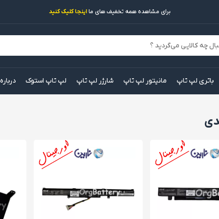
برای مشاهده همه تخفیف های ما
اینجا کلیک کنید
باتری لپ تاپ
مانیتور لپ تاپ
شارژر لپ تاپ
لپ تاپ استوک
درباره
دی