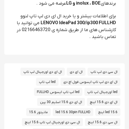
برندهای
inolux ، BOE و LG
عرضه می شود .
برای اطلاعات بیشتر و یا خرید ال ای دی لپ تاپ لنوو
FULLHD
LENOVO IdeaPad 300/ip300
می توانید با
کارشناس های ما از طریق شماره ی 02166463720 در
تماس باشید .
ال سی دی لپ تاپ
ال ای دی
ال ای دی اورجینال لپ تاپ
ال ای دی لپ تاپ ایسوس فول اچ دی
led لپ تاپ
led اورجینال لپ تاپ
led لپ تاپ ایسوس FULLHD
ال ای دی 15.6 اینچ
ال ای دی 15.6 اسلیم 30 پین
led 15.6 اینج
led 15.6 30pin FULLHD
مانیتور 15.6
ال سی دی 15.6 اینچ
ال سی دی اورجینال لپ تاپ 15.6 اینچ