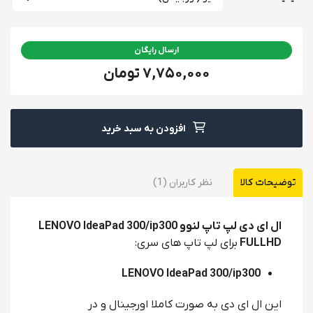
ارسال رایگان
7,750,000 تومان
افزودن به سبد خرید
توضیحات کالا
نظر کاربران (1)
ال ای دی لپ تاپ لنوو LENOVO IdeaPad 300/ip300
FULLHD
برای لپ تاپ های سری:
LENOVO IdeaPad 300/ip300
این ال ای دی به صورت کاملا اورجینال و در