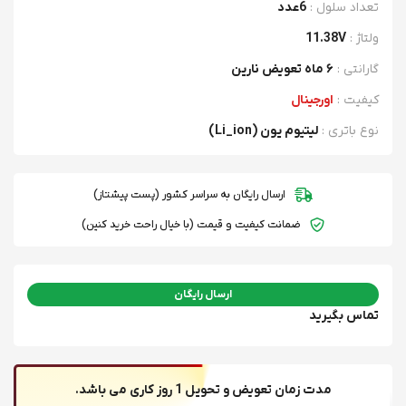
تعداد سلول
:
6عدد
ولتاژ
:
11.38V
گارانتی
:
۶ ماه تعویض نارین
کیفیت
:
اورجینال
نوع باتری
:
لیتیوم یون (Li_ion)
ارسال رایگان به سراسر کشور (پست پیشتاز)
ضمانت کیفیت و قیمت (با خیال راحت خرید کنین)
ارسال رایگان
تماس بگیرید
مدت زمان تعویض و تحویل 1 روز کاری می باشد.