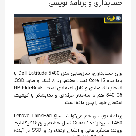
حسابداری و برنامه نویسی
برای حسابداران، مدل‌هایی مثل Dell Latitude 5480 با
پردازنده Core i5 نسل هفتم، رم ۸ گیگ و هارد SSD،
انتخاب اقتصادی و قابل اعتمادی است. HP EliteBook
840 G5 هم با ساختار حرفه‌ای و نمایشگر با کیفیت،
امتحان خود را پس داده است.
برنامه نویسان هم می‌توانند سراغ Lenovo ThinkPad
T480 با پردازنده Core i7 نسل هشتم و رم ۱۶ گیگابایت
بروند؛ عملکرد عالی و امکان ارتقاء رم و SSD در آینده