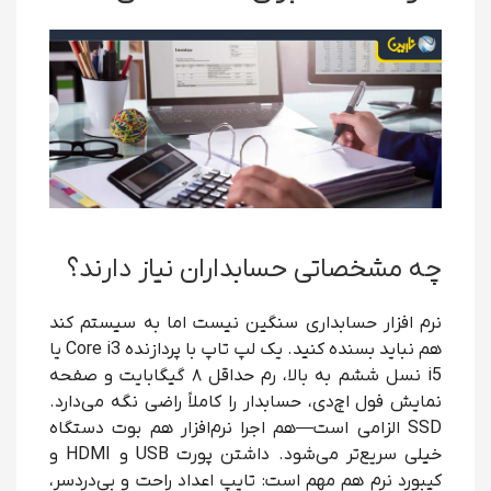
چه مشخصاتی حسابداران نیاز دارند؟
نرم افزار حسابداری سنگین نیست اما به سیستم کند
هم نباید بسنده کنید. یک لپ تاپ با پردازنده Core i3 یا
i5 نسل ششم به بالا، رم حداقل ۸ گیگابایت و صفحه
نمایش فول اچ‌دی، حسابدار را کاملاً راضی نگه می‌دارد.
SSD الزامی است—هم اجرا نرم‌افزار هم بوت دستگاه
خیلی سریع‌تر می‌شود. داشتن پورت USB و HDMI و
کیبورد نرم هم مهم است: تایپ اعداد راحت و بی‌دردسر،