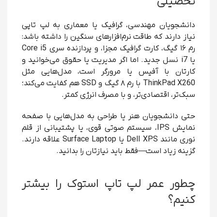
تحصیلی
دانشجویان مهندسی، گرافیک یا معماری به لپ تاپی
نیاز دارند که طاقت نرم‌افزارهای سنگین را داشته باشد:
رم ۱۶ گیگ، کارت گرافیک مجزا، و پردازنده سری Core i5
یا i7 نسل جدید. اما اگر مدیریت یا حقوق می‌خوانید و
کارتان با آفیس یا مرورگر است، مدل‌هایی مثل
ThinkPad X260 با رم ۸ گیگ و SSD هم کفایت می‌کند؛
سبک‌تر، اقتصادی‌تر، و با مصرف انرژی کمتر.
حتی دانشجویان هنر یا طراحی به مدل‌هایی با صفحه
نمایش IPS، سیستم صوتی قوی، یا پشتیبانی از قلم
نوری مانند Dell XPS یا Surface Laptop علاقه‌ دارند.
گزینه زیاد است—فقط باید نیازتان را بدانید.
چطور عمر لپ تاپ استوک را بیشتر
کنیم؟