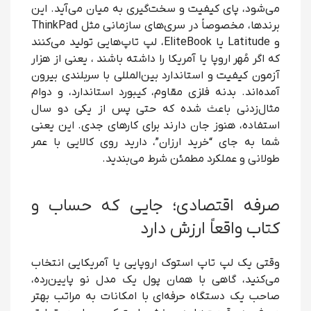
می‌شود، پای کیفیت و سخت‌گیری به میان می‌آید. این
برندها، مخصوصاً در سری‌های سازمانی مثل ThinkPad
و Latitude یا EliteBook، لپ تاپ‌هایی تولید می‌کنند
که اگر مُهر اروپا یا آمریکا را داشته باشند ، یعنی از هزار
آزمون کیفیت و استاندارد بین‌المللی با سربلندی بیرون
آمده‌اند. بدنه فلزی مقاوم، کیبورد استاندارد، و دوام
مثال‌زدنی باعث شده که حتی پس از یکی دو سال
استفاده، هنوز جان دارند برای کارهای جدی. این یعنی
شما به جای “خرید ارزان”، دارید روی کالایی با عمر
طولانی و عملکرد مطمئن شرط می‌بندید.
صرفه اقتصادی؛ جایی که حساب و
کتاب واقعاً ارزش دارد
وقتی یک لپ تاپ استوک اروپایی یا آمریکایی انتخاب
می‌کنید، گاهی با همان پول یک مدل نو پایین‌رده،
صاحب یک دستگاه حرفه‌ای با امکانات به مراتب بهتر