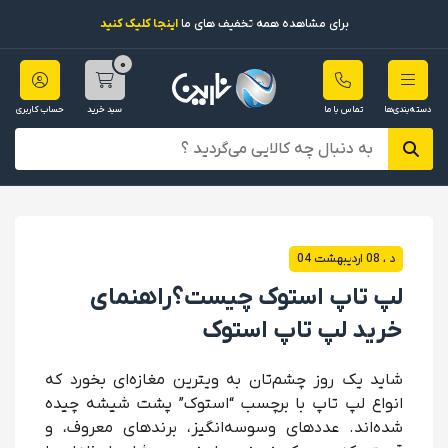
برای مشاهده همه تخفیف های ما
اینجا کلیک کنید
0
دسته‌بندی‌ها
تماس با ما
سبد خرید
حساب کاربری
د ، 08 ارديبهشت 04
لپ تاپ استوک چیست؟راهنمای
خرید لپ تاپ استوک
شاید یک روز چشم‌تان به ویترین مغازه‌ای بخورد که
انواع لپ تاپ با برچسب “استوک” پشت شیشه چیده
شده‌اند. عددهای وسوسه‌انگیز، برندهای معروف، و