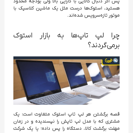
پس اگر دنبال کالایی با کارایی بالا ولی بودجه محدود
هستید، استوک‌ها درست مثل یک ماشین کلاسیک با
موتور تازه‌سرویس شده‌اند.
چرا لپ تاپ‌ها به بازار استوک
برمی‌گردند؟
قصه برگشتن هر لپ تاپ استوک متفاوت است: یک
مشتری که با مدل لپ تاپش را نپسندیده و در زمان
مهلت برگشت کالا، دستگاه را پس داده؛ یا یک شرکت